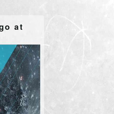
go at